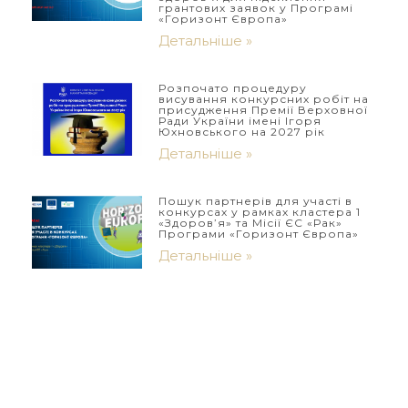
грантових заявок у Програмі
«Горизонт Європа»
Детальніше »
Розпочато процедуру
висування конкурсних робіт на
присудження Премії Верховної
Ради України імені Ігоря
Юхновського на 2027 рік
Детальніше »
Пошук партнерів для участі в
конкурсах у рамках кластера 1
«Здоров’я» та Місії ЄС «Рак»
Програми «Горизонт Європа»
Детальніше »