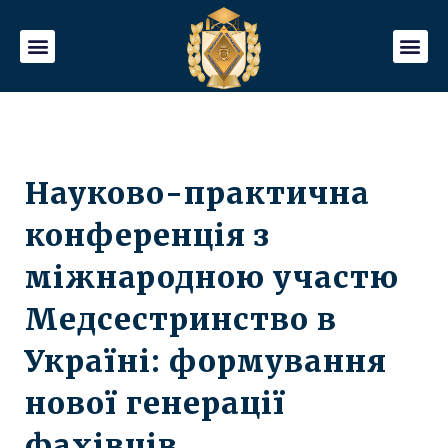
Науково-практична
конференція з
міжнародною участю
Медсестринство в
Україні: формування
нової генерації
фахівців