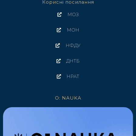
Корисні посилання
МОЗ
МОН
НФДУ
ДНТБ
НРАТ
O: NAUKA