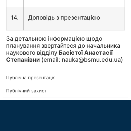
14.
Доповідь з презентацією
За детальною інформацією щодо
планування звертайтеся до начальника
наукового відділу
Басістої Анастасії
Степанівни
(email: nauka@bsmu.edu.ua)
Публічна презентація
Публічний захист