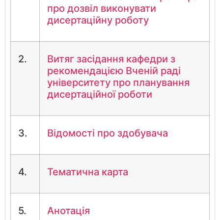
про дозвіл виконувати
дисертаційну роботу
2.
Витяг засідання кафедри з
рекомендацією Вченій раді
університету про планування
дисертаційної роботи
3.
Відомості про здобувача
4.
Тематична карта
5.
Анотація