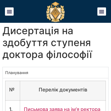
Дисертація на
здобуття ступеня
доктора філософії
Планування
№
Перелік документів
1.
Письмова заява на ім’я ректора