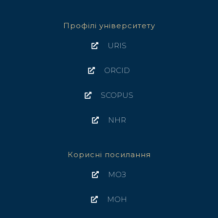
Профілі університету
URIS
ORCID
SCOPUS
NHR
Корисні посилання
МОЗ
МОН