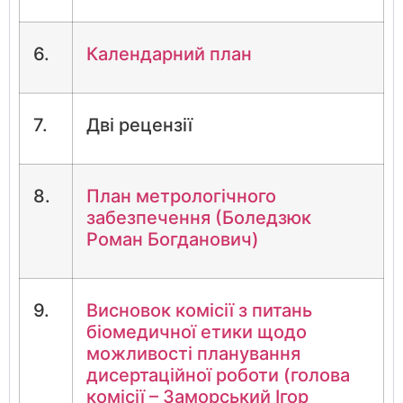
6.
Календарний план
7.
Дві рецензії
8.
План метрологічного
забезпечення (Боледзюк
Роман Богданович)
9.
Висновок комісії з питань
біомедичної етики щодо
можливості планування
дисертаційної роботи (голова
комісії – Заморський Ігор