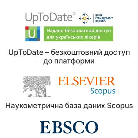
UpToDate – безкоштовний доступ
до платформи
Наукометрична база даних Scopus