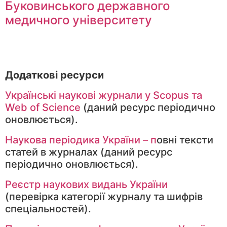
Буковинського державного
медичного університету
Додаткові ресурси
Українські наукові журнали у Scopus та
Web of Science
(даний ресурс періодично
оновлюється).
Наукова періодика України – п
овні тексти
статей в журналах (даний ресурс
періодично оновлюється).
Реєстр наукових видань України
(перевірка категорії журналу та шифрів
спеціальностей).