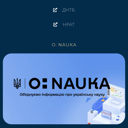
ДНТБ
НРАТ
O: NAUKA