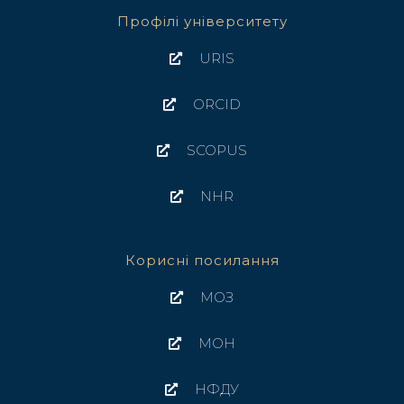
Профілі університету
URIS
ORCID
SCOPUS
NHR
Корисні посилання
МОЗ
МОН
НФДУ