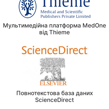
Мультимедійна платформа MedOne
від Thieme
Повнотекстова база даних
ScienceDirect