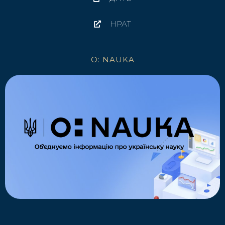
НРАТ
O: NAUKA