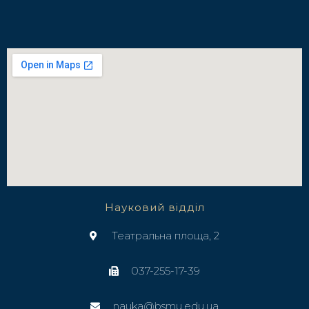
Науковий відділ
Театральна площа, 2
037-255-17-39
nauka@bsmu.edu.ua