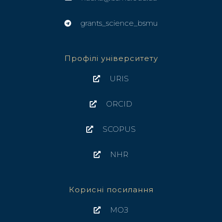
grants_science_bsmu
Профілі університету
URIS
ORCID
SCOPUS
NHR
Корисні посилання
МОЗ