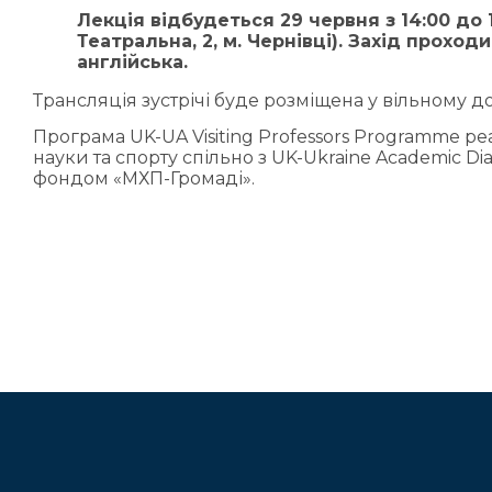
Лекція відбудеться 29 червня з 14:00 до 
Театральна, 2, м. Чернівці). Захід прохо
англійська.
Трансляція зустрічі буде розміщена у вільному д
Програма UK-UA Visiting Professors Programme р
науки та спорту спільно з UK-Ukraine Academic D
фондом «МХП-Громаді».