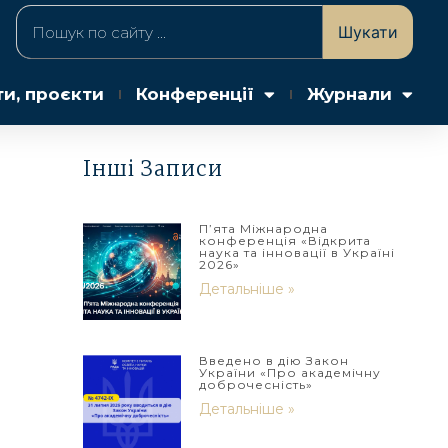
Шукати
ти, проєкти
Конференції
Журнали
Інші Записи
П’ята Міжнародна
конференція «Відкрита
наука та інновації в Україні
2026»
Детальніше »
Введено в дію Закон
України «Про академічну
доброчесність»
Детальніше »