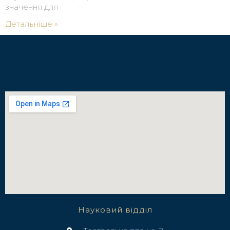
значення для
Детальніше »
Науковий відділ