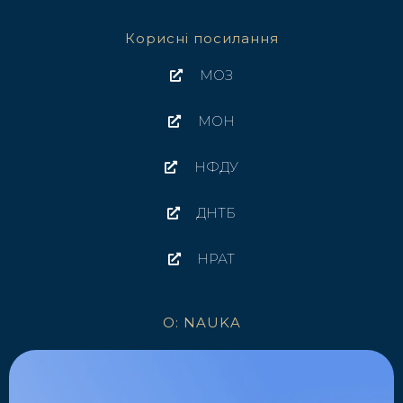
Корисні посилання
МОЗ
МОН
НФДУ
ДНТБ
НРАТ
O: NAUKA