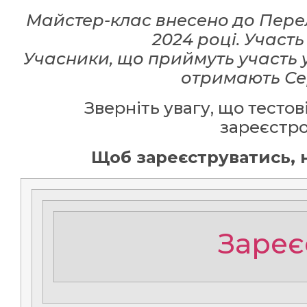
Майстер-клас внесено до Перел
2024 році. Участь
Учасники, що приймуть участь у
отримають Сер
Зверніть увагу, що тестов
зареєстр
Щоб зареєструватись, н
Зареє