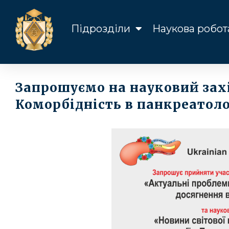
Підрозділи
Наукова робот
Запрошуємо на науковий захі
Коморбідність в панкреатологі