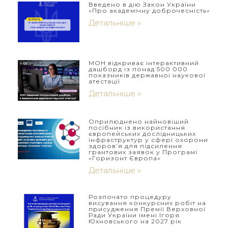
Введено в дію Закон України
«Про академічну доброчесність»
Детальніше »
МОН відкриває інтерактивний
дашборд із понад 500 000
показників державної наукової
атестації
Детальніше »
Оприлюднено найновіший
посібник із використання
європейських дослідницьких
інфраструктур у сфері охорони
здоров’я для підсилення
грантових заявок у Програмі
«Горизонт Європа»
Детальніше »
Розпочато процедуру
висування конкурсних робіт на
присудження Премії Верховної
Ради України імені Ігоря
Юхновського на 2027 рік