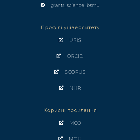
grants_science_bsmu
Профілі університету
URIS
ORCID
SCOPUS
NHR
Корисні посилання
МОЗ
МОН