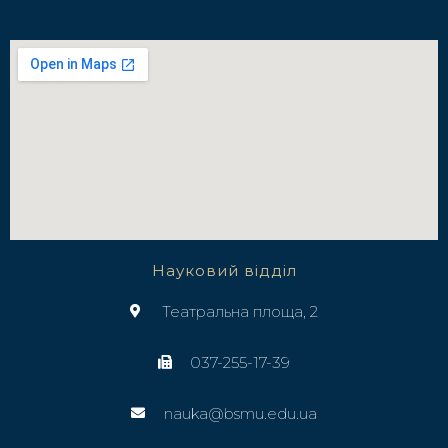
Науковий відділ
Театральна площа, 2
037-255-17-39
nauka@bsmu.edu.ua