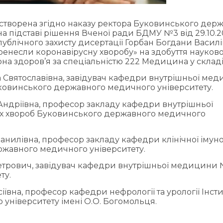
створена згідно наказу ректора Буковинського дер
на підставі рішення Вченої ради БДМУ №3 від 29.10.
ублічного захисту дисертації Горбан Богдани Васил
еренесли коронавірусну хворобу» на здобуття науков
рона здоров’я за спеціальністю 222 Медицина у складі
а Святославівна, завідувач кафедри внутрішньої ме
Буковинського державного медичного університету.
 Андріївна, професор закладу кафедри внутрішньої
них хвороб Буковинського державного медичного
анилівна, професор закладу кафедри клінічної імунол
ержавного медичного університету.
Петрович, завідувач кафедри внутрішньої медицини 
ту.
іївна, професор кафедри нефрології та урології Інсти
університету імені О.О. Богомольця.