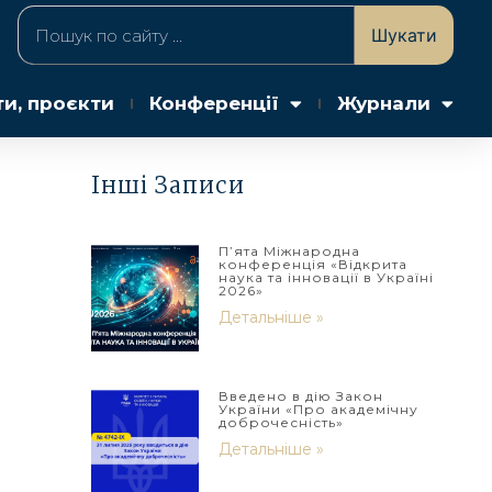
Шукати
ти, проєкти
Конференції
Журнали
Інші Записи
П’ята Міжнародна
конференція «Відкрита
наука та інновації в Україні
2026»
Детальніше »
Введено в дію Закон
України «Про академічну
доброчесність»
Детальніше »