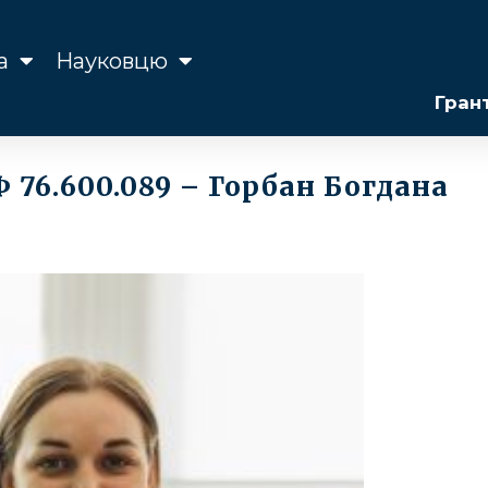
а
Науковцю
Гран
 76.600.089 – Горбан Богдана