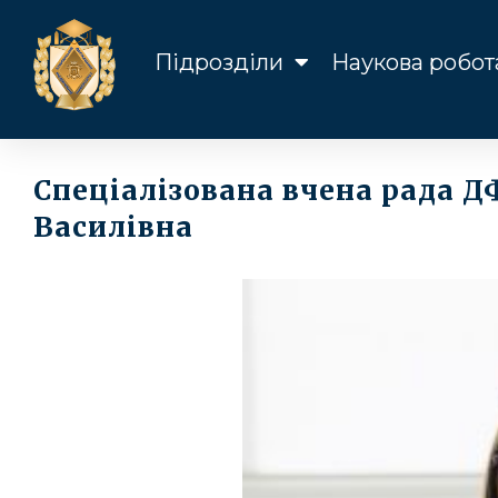
Підрозділи
Наукова робот
Спеціалізована вчена рада ДФ
Василівна