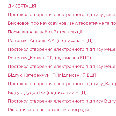
ДИСЕРТАЦІЯ
Протокол створення електронного підпису дисер
Висновок про наукову новизну, теоретичне та пр
Посилання на веб-сайт трансляції
Рецензія_Антонів А.А. (підписана ЕЦП)
Протокол створення електронного підпису Рецен
Рецензія_Коваль Г.Д. (підписана ЕЦП)
Протокол створення електронного підпису Рецен
Відгук_Катеренчук І.П. (підписаний ЕЦП)
Протокол створення електронного підпису_Катер
Відгук_Дудар І.О. (підписаний ЕЦП)
Протокол створення електронного підпису Відгу
Рішення спеціалізованої вченої ради