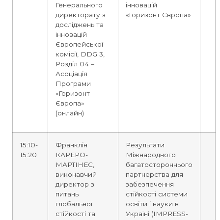
Генерального
інновацій
директорату з
«Горизонт Європа»
досліджень та
інновацій
Європейської
комісії, DDG 3,
Розділ 04 –
Асоціація
Програми
«Горизонт
Європа»
(онлайн)
15:10-
Франклін
Результати
15:20
КАРЕРО-
Міжнародного
МАРТІНЕС,
багатостороннього
виконавчий
партнерства для
директор з
забезпечення
питань
стійкості системи
глобальної
освіти і науки в
стійкості та
Україні (IMPRESS-