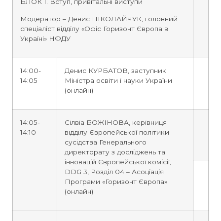
БЛОК 1. Вступ, привітальні виступи
Модератор – Денис НІКОЛАЙЧУК, головний
спеціаліст відділу «Офіс Горизонт Європа в
Україні» НФДУ
14:00-
Денис КУРБАТОВ, заступник
14:05
Міністра освіти і науки України
(онлайн)
14:05-
Сілвіа БОЖІНОВА, керівниця
14:10
відділу Європейської політики
сусідства Генерального
директорату з досліджень та
інновацій Європейської комісії,
DDG 3, Розділ 04 – Асоціація
Програми «Горизонт Європа»
(онлайн)