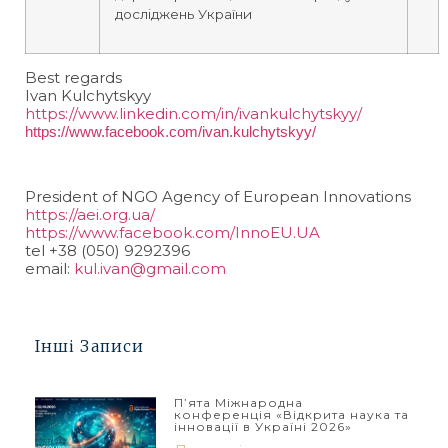
досліджень України
Best regards
Ivan Kulchytskyy
https://www.linkedin.com/in/
ivankulchytskyy/
https://www.facebook.com/ivan.
kulchytskyy/
President of NGO Agency of European Innovations
https://aei.org.ua/
https://www.facebook.com/
InnoEU.UA
tel +38 (050) 9292396
email:
kul.ivan@gmail.com
Інші Записи
П’ята Міжнародна
конференція «Відкрита наука та
інновації в Україні 2026»