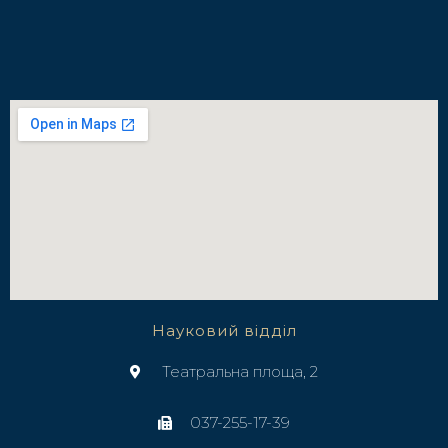
Науковий відділ
Театральна площа, 2
037-255-17-39