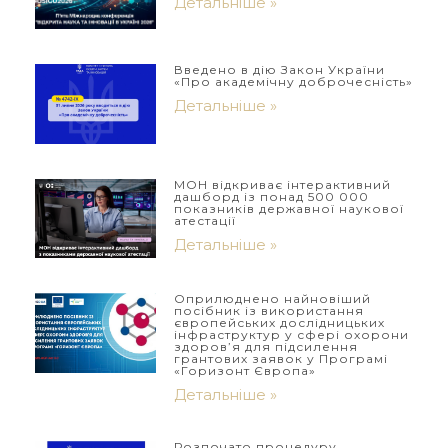
Детальніше »
Введено в дію Закон України
«Про академічну доброчесність»
Детальніше »
МОН відкриває інтерактивний
дашборд із понад 500 000
показників державної наукової
атестації
Детальніше »
Оприлюднено найновіший
посібник із використання
європейських дослідницьких
інфраструктур у сфері охорони
здоров’я для підсилення
грантових заявок у Програмі
«Горизонт Європа»
Детальніше »
Розпочато процедуру