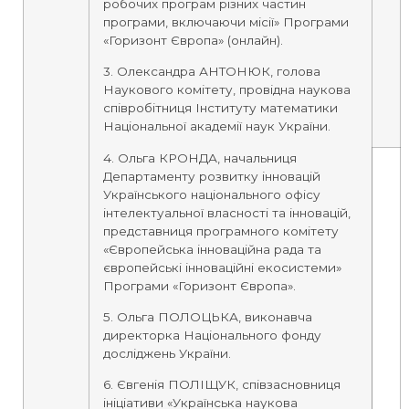
робочих програм різних частин
програми, включаючи місії» Програми
«Горизонт Європа» (онлайн).
3. Олександра АНТОНЮК, голова
Наукового комітету, провідна наукова
співробітниця Інституту математики
Національної академії наук України.
4. Ольга КРОНДА, начальниця
Департаменту розвитку інновацій
Українського національного офісу
інтелектуальної власності та інновацій,
представниця програмного комітету
«Європейська інноваційна рада та
європейські інноваційні екосистеми»
Програми «Горизонт Європа».
5. Ольга ПОЛОЦЬКА, виконавча
директорка Національного фонду
досліджень України.
6. Євгенія ПОЛІЩУК, співзасновниця
ініціативи «Українська наукова