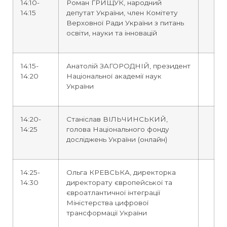
14:10-
Роман ГРИЩУК, народний
14:15
депутат України, член Комітету
Верховної Ради України з питань
освіти, науки та інновацій
14:15-
Анатолій ЗАГОРОДНІЙ, президент
14:20
Національної академії наук
України
14:20-
Станіслав ВІЛЬЧИНСЬКИЙ,
14:25
голова Національного фонду
досліджень України (онлайн)
14:25-
Ольга КРЕВСЬКА, директорка
14:30
директорату європейської та
євроатлантичної інтеграції
Міністерства цифрової
трансформації України