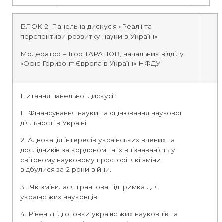
БЛОК 2. Панельна дискусія «Реалії та
перспективи розвитку науки в Україні»
Модератор – Ігор ТАРАНОВ, начальник відділу
«Офіс Горизонт Європа в Україні» НФДУ
Питання панельної дискусії:
1. Фінансування науки та оцінювання наукової
діяльності в Україні.
2. Адвокація інтересів українських вчених та
дослідників за кордоном та їх впізнаваність у
світовому науковому просторі: які зміни
відбулися за 2 роки війни.
3. Як змінилася грантова підтримка для
українських науковців.
4. Рівень підготовки українських науковців та