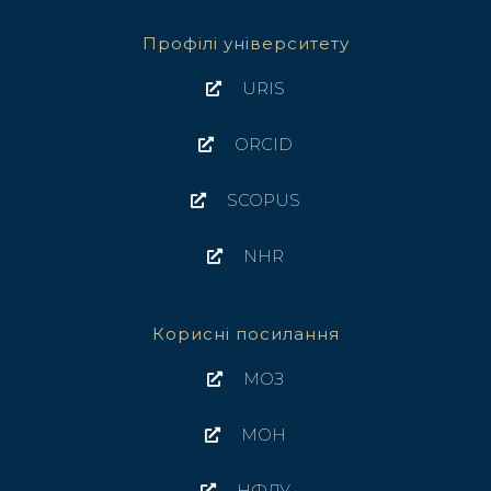
Профілі університету
URIS
ORCID
SCOPUS
NHR
Корисні посилання
МОЗ
МОН
НФДУ