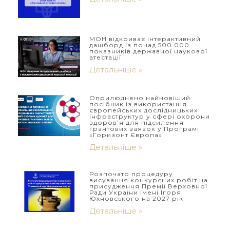
МОН відкриває інтерактивний
дашборд із понад 500 000
показників державної наукової
атестації
Детальніше »
Оприлюднено найновіший
посібник із використання
європейських дослідницьких
інфраструктур у сфері охорони
здоров’я для підсилення
грантових заявок у Програмі
«Горизонт Європа»
Детальніше »
Розпочато процедуру
висування конкурсних робіт на
присудження Премії Верховної
Ради України імені Ігоря
Юхновського на 2027 рік
Детальніше »