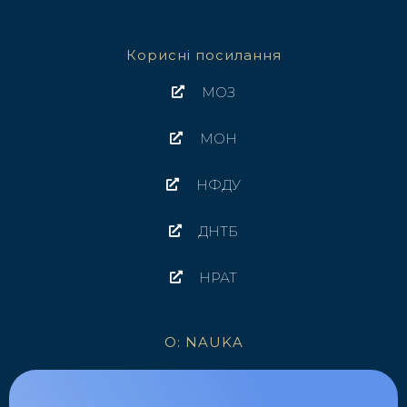
Корисні посилання
МОЗ
МОН
НФДУ
ДНТБ
НРАТ
O: NAUKA