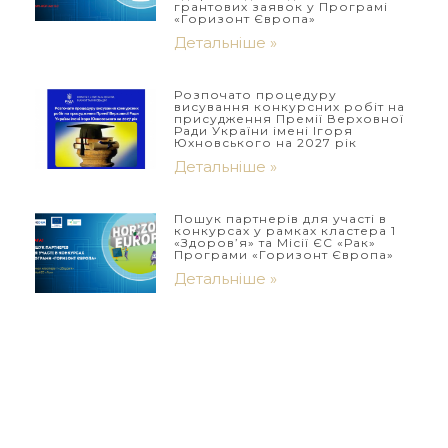
грантових заявок у Програмі
«Горизонт Європа»
Детальніше »
Розпочато процедуру
висування конкурсних робіт на
присудження Премії Верховної
Ради України імені Ігоря
Юхновського на 2027 рік
Детальніше »
Пошук партнерів для участі в
конкурсах у рамках кластера 1
«Здоров’я» та Місії ЄС «Рак»
Програми «Горизонт Європа»
Детальніше »