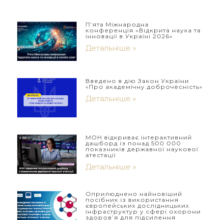
П’ята Міжнародна
конференція «Відкрита наука та
інновації в Україні 2026»
Детальніше »
Введено в дію Закон України
«Про академічну доброчесність»
Детальніше »
МОН відкриває інтерактивний
дашборд із понад 500 000
показників державної наукової
атестації
Детальніше »
Оприлюднено найновіший
посібник із використання
європейських дослідницьких
інфраструктур у сфері охорони
здоров’я для підсилення