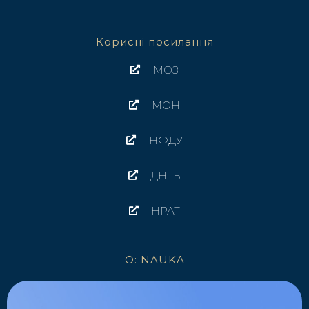
Корисні посилання
МОЗ
МОН
НФДУ
ДНТБ
НРАТ
O: NAUKA