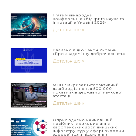
П’ята Міжнародна
конференція «Відкрита наука та
інновації в Україні 2026»
Детальніше »
Введено в дію Закон України
«Про академічну доброчесність»
Детальніше »
МОН відкриває інтерактивний
дашборд із понад 500 000
показників державної наукової
атестації
Детальніше »
Оприлюднено найновіший
посібник із використання
європейських дослідницьких
інфраструктур у сфері охорони
здоров’я для підсилення