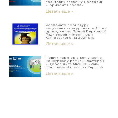
грантових заявок у Програмі
«Горизонт Європа»
Детальніше »
Розпочато процедуру
висування конкурсних робіт на
присудження Премії Верховної
Ради України імені Ігоря
Юхновського на 2027 рік
Детальніше »
Пошук партнерів для участі в
конкурсах у рамках кластера 1
«Здоров’я» та Місії ЄС «Рак»
Програми «Горизонт Європа»
Детальніше »