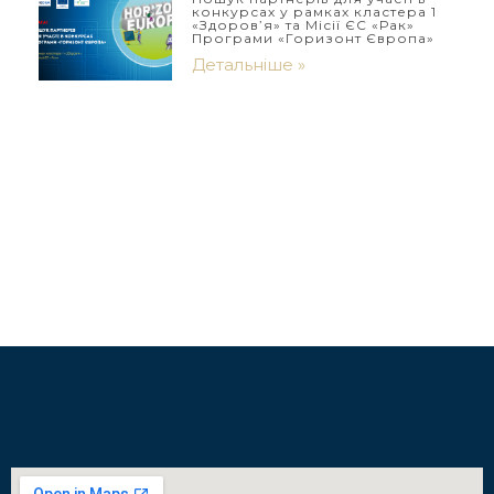
конкурсах у рамках кластера 1
«Здоров’я» та Місії ЄС «Рак»
Програми «Горизонт Європа»
Детальніше »