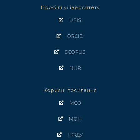
Профілі університету
URIS
ORCID
SCOPUS
NHR
Корисні посилання
МОЗ
МОН
НФДУ