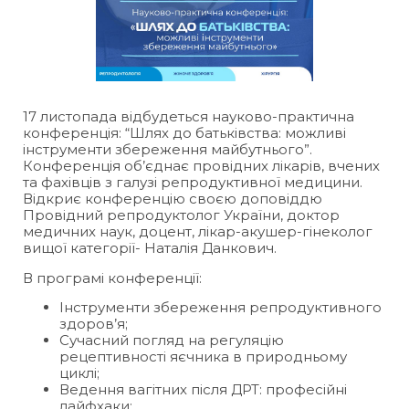
17 листопада відбудеться науково-практична
конференція: “Шлях до батьківства: можливі
інструменти збереження майбутнього”.
Конференція об’єднає провідних лікарів, вчених
та фахівців з галузі репродуктивної медицини.
Відкриє конференцію своєю доповіддю
Провідний репродуктолог України, доктор
медичних наук, доцент, лікар-акушер-гінеколог
вищої категорії- Наталія Данкович.
В програмі конференції:
Інструменти збереження репродуктивного
здоров’я;
Сучасний погляд на регуляцію
рецептивності яєчника в природньому
циклі;
Ведення вагітних після ДРТ: професійні
лайфхаки;