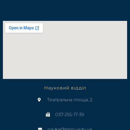
Науковий відділ
Театральна площа, 2
037-255-17-39
nauka@bsmu.edu.ua