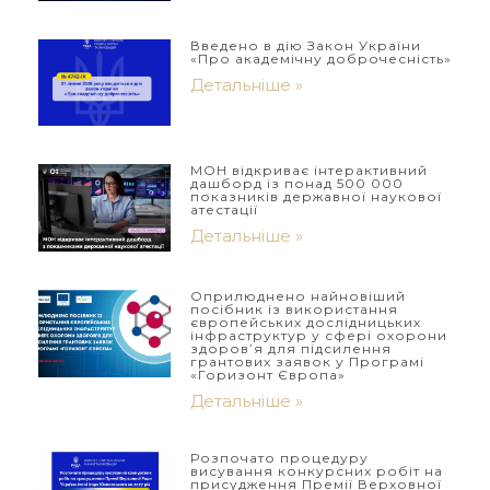
Введено в дію Закон України
«Про академічну доброчесність»
Детальніше »
МОН відкриває інтерактивний
дашборд із понад 500 000
показників державної наукової
атестації
Детальніше »
Оприлюднено найновіший
посібник із використання
європейських дослідницьких
інфраструктур у сфері охорони
здоров’я для підсилення
грантових заявок у Програмі
«Горизонт Європа»
Детальніше »
Розпочато процедуру
висування конкурсних робіт на
присудження Премії Верховної