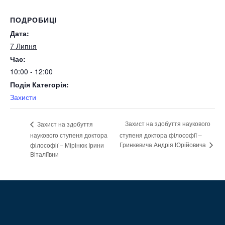
ПОДРОБИЦІ
Дата:
7 Липня
Час:
10:00 - 12:00
Подія Категорія:
Захисти
Захист на здобуття наукового
Захист на здобуття
наукового ступеня доктора
ступеня доктора філософії –
Гринкевича Андрія Юрійовича
філософії – Мірінюк Ірини
Віталіївни