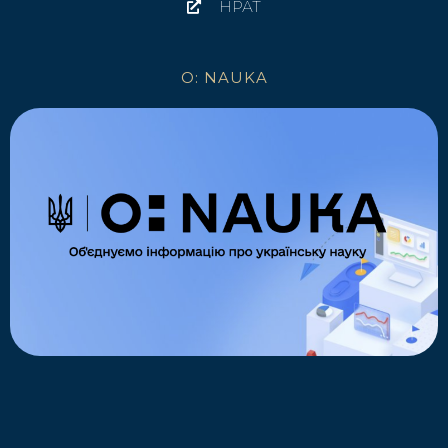
НРАТ
O: NAUKA