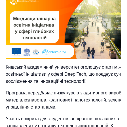
Київський академічний університет оголошує старт міжд
освітньої ініціативи у сфері Deep Tech, що поєднує сучасн
дослідження та інноваційні технології.
Програма передбачає низку курсів з адитивного виробни
матеріалознавства, квантових і нанотехнологій, зеленої 
управління стартапами.
Участь відкрита для студентів, аспірантів, дослідників та 
зацікавлених у розвитку технологічних інновацій. К