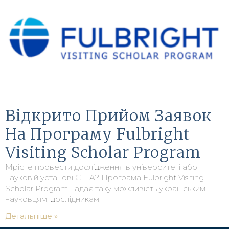
Відкрито Прийом Заявок
На Програму Fulbright
Visiting Scholar Program
Мрієте провести дослідження в університеті або
науковій установі США? Програма Fulbright Visiting
Scholar Program надає таку можливість українським
науковцям, дослідникам,
Детальніше »