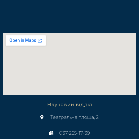
Науковий відділ
Театральна площа, 2
037-255-17-39