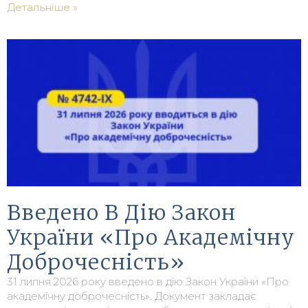
Детальніше »
Введено В Дію Закон
України «Про Академічну
Доброчесність»
31 липня 2026 року введено в дію Закон України «Про
академічну доброчесність». Документ закладає