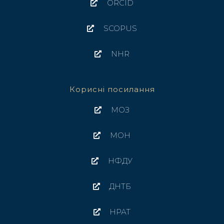
ORCID
SCOPUS
NHR
Корисні посилання
МОЗ
МОН
НФДУ
ДНТБ
НРАТ