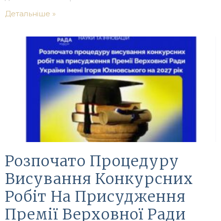
Детальніше »
Розпочато Процедуру
Висування Конкурсних
Робіт На Присудження
Премії Верховної Ради