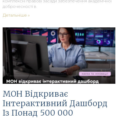
комплексні правові засади забезпечення академічної
доброчесності в
Детальніше »
МОН Відкриває
Інтерактивний Дашборд
Із Понад 500 000